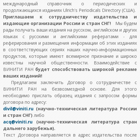
международный справочник о периодических и
продолжающихся изданиях Ulrich's Periodicals Directory (США).
Приглашаем к сотрудничеству издательства и
издающие организации России и стран СНГ!
Мы будем
рады получать ваши издания на русском, английском и других
языках с русскими и английскими рефератами - для
реферирования и размещения информации об этих изданиях
в соответствующих сериях наших научно-информационных
продуктов, которые имеют всемирное признание и широко
известны научной общественности. Взаимодействие с
ВИНИТИ РАН
будет способствовать широкой рекламе
ваших изданий!
Предлагаем заключить Договор о сотрудничестве с
ВИНИТИ РАН на безвозмездной основе. Для этого
необходимо прислать образец издания с запросом формы
договора по адресу:
(научно-техническая литература России
и стран СНГ)
либо
(научно-техническая литература стран
дальнего зарубежья).
Текст Договора направляется в адрес издательства после