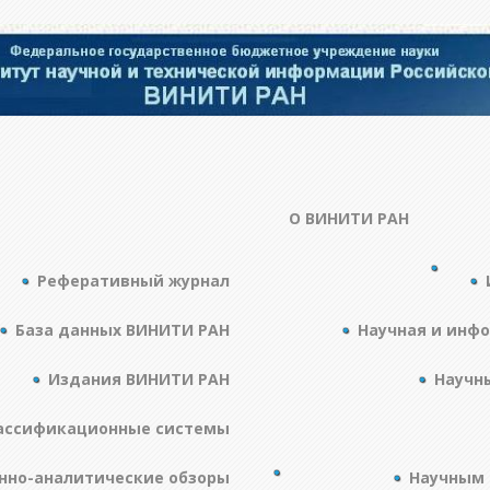
О ВИНИТИ РАН
Реферативный журнал
База данных ВИНИТИ РАН
Научная и инф
Издания ВИНИТИ РАН
Научн
ассификационные системы
но-аналитические обзоры
Научным 