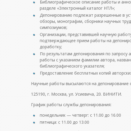
Библиографическое описание работы и анно
разделе «Электронный каталог НТЛ»;
Депонированию подлежат разрешенные в ус
обзоры, монографии, сборники научных труд
симпозиумов;
Организации, представившей научную работ
подтверждающее прием работы на депониров
доработку;
По результатам депонирования по запросу а
работы с указанием фамилии автора, назва
библиографического указателя;
Предоставление бесплатных копий авторски
Научные работы высылаются на депонирование со
125190, г. Москва, ул. Усиевича, 20. ВИНИТИ.
График работы службы депонирования:
понедельник — четверг: с 11.00 до 16.00
пятница: с 11.00 до 13.00