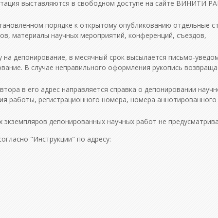
тация выставляются в свободном доступе на сайте ВИНИТИ РА
тановленном порядке к открытому опубликованию отдельные ст
ов, материалы научных мероприятий, конференций, съездов,
у на депонирование, в месячный срок высылается письмо-уведо
ание. В случае неправильного оформления рукопись возвраща
втора в его адрес направляется справка о депонировании научн
ния работы, регистрационного номера, номера аннотированного
х экземпляров депонированных научных работ не предусматрива
гласно "Инструкции" по адресу: