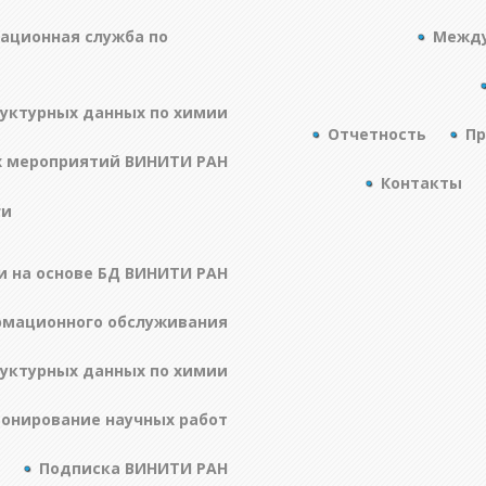
ационная служба по
Между
руктурных данных по химии
Отчетность
Пр
х мероприятий ВИНИТИ РАН
Контакты
ги
и на основе БД ВИНИТИ РАН
рмационного обслуживания
руктурных данных по химии
онирование научных работ
Подписка ВИНИТИ РАН