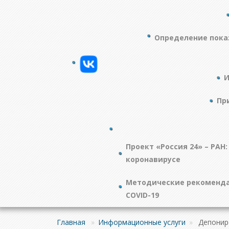
Определение пока
И
Пр
Проект «Россия 24» – РАН:
коронавирусе
Методические рекоменда
COVID-19
Главная
»
Информационные услуги
»
Депонир