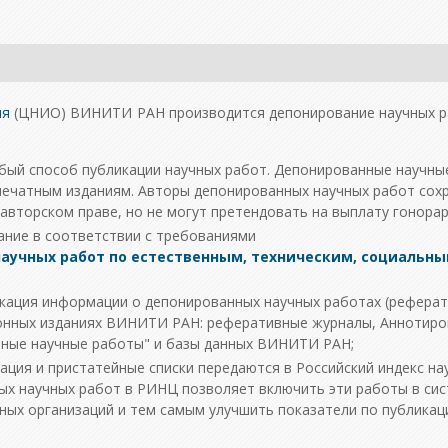
ия
(ЦНИО) ВИНИТИ РАН производится депонирование научных р
обый способ публикации научных работ. Депонированные научны
печатным изданиям. Авторы депонированных научных работ сох
авторском праве, но не могут претендовать на выплату гонорар
ние в соответствии с требованиями
аучных работ по естественным, техническим, социальны
кация информации о депонированных научных работах (реферат
онных изданиях ВИНИТИ РАН: реферативные журналы, Аннотир
нные научные работы" и базы данных ВИНИТИ РАН;
ция и пристатейные списки передаются в Российский индекс на
ых научных работ в РИНЦ позволяет включить эти работы в си
ных организаций и тем самым улучшить показатели по публика