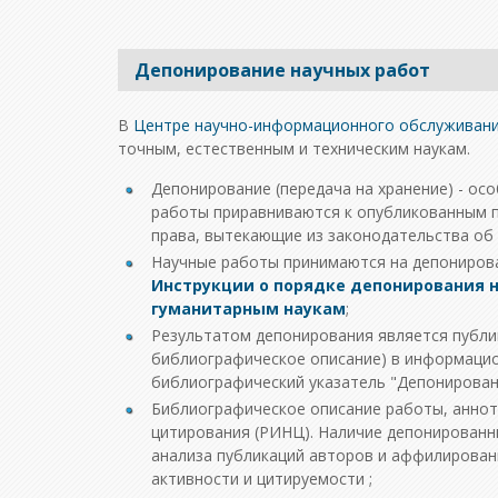
Депонирование научных работ
В
Центре научно-информационного обслуживан
точным, естественным и техническим наукам.
Депонирование (передача на хранение) - ос
работы приравниваются к опубликованным 
права, вытекающие из законодательства об 
Научные работы принимаются на депонирова
Инструкции о порядке депонирования н
гуманитарным наукам
;
Результатом депонирования является публи
библиографическое описание) в информаци
библиографический указатель "Депонирова
Библиографическое описание работы, аннота
цитирования (РИНЦ). Наличие депонированн
анализа публикаций авторов и аффилирован
активности и цитируемости ;