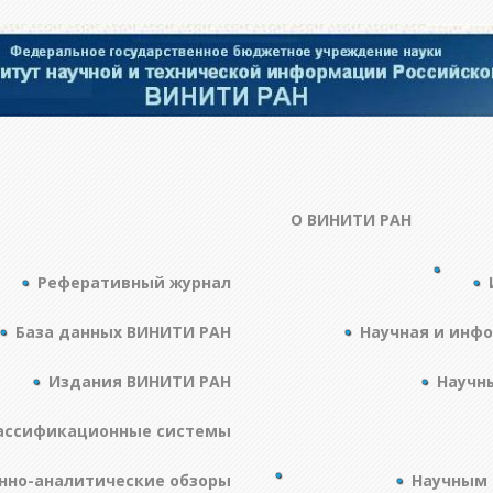
О ВИНИТИ РАН
Реферативный журнал
База данных ВИНИТИ РАН
Научная и инф
Издания ВИНИТИ РАН
Научн
ассификационные системы
но-аналитические обзоры
Научным 