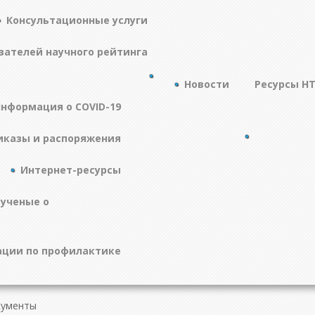
Консультационные услуги
зателей научного рейтинга
Новости
Ресурсы Н
нформация о COVID-19
иказы и распоряжения
Интернет-ресурсы
 ученые о
ции по профилактике
кументы