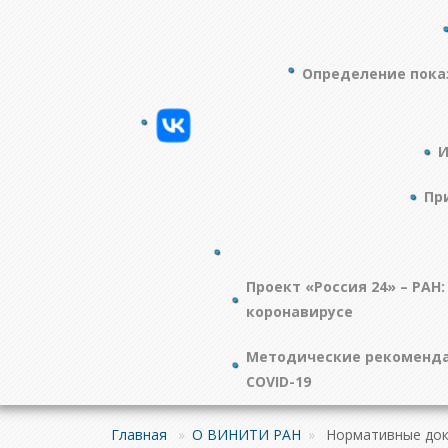
Определение пока
И
Пр
Проект «Россия 24» – РАН:
коронавирусе
Методические рекоменда
COVID-19
Главная
»
О ВИНИТИ РАН
»
Нормативные до