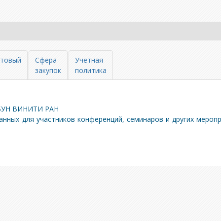
товый
Сфера
Учетная
закупок
политика
ГБУН ВИНИТИ РАН
анных для участников конференций, семинаров и других мероп