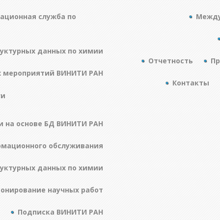
ационная служба по
Между
руктурных данных по химии
Отчетность
Пр
х мероприятий ВИНИТИ РАН
Контакты
ги
и на основе БД ВИНИТИ РАН
рмационного обслуживания
руктурных данных по химии
онирование научных работ
Подписка ВИНИТИ РАН