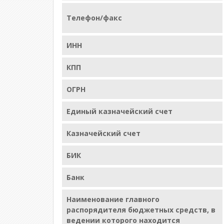
Телефон/факс
ИНН
КПП
ОГРН
Единый казначейский счет
Казначейский счет
БИК
Банк
Наименование главного
распорядителя бюджетных средств, в
ведении которого находится