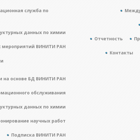
ационная служба по
Между
руктурных данных по химии
Отчетность
Пр
х мероприятий ВИНИТИ РАН
Контакты
ги
и на основе БД ВИНИТИ РАН
рмационного обслуживания
руктурных данных по химии
онирование научных работ
Подписка ВИНИТИ РАН