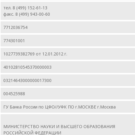
тел. 8 (499) 152-61-13
факс. 8 (499) 943-00-60
7712036754
774301001
1027739382769 от 12.01.2012 г.
40102810545370000003
03214643000000017300
004525988
ГУ Банка России по ЦФО//УФК ПО г.МОСКВЕ г.Москва
МИНИСТЕРСТВО НАУКИ И ВЫСШЕГО ОБРАЗОВАНИЯ
РОССИЙСКОЙ ФЕДЕРАЦИИ