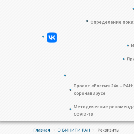
Определение пока
И
Пр
Проект «Россия 24» – РАН:
коронавирусе
Методические рекоменда
COVID-19
Главная
»
О ВИНИТИ РАН
»
Реквизиты