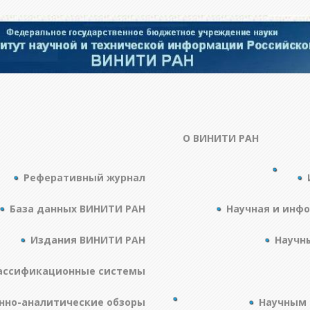
О ВИНИТИ РАН
Реферативный журнал
База данных ВИНИТИ РАН
Научная и инф
Издания ВИНИТИ РАН
Научн
ассификационные системы
но-аналитические обзоры
Научным 