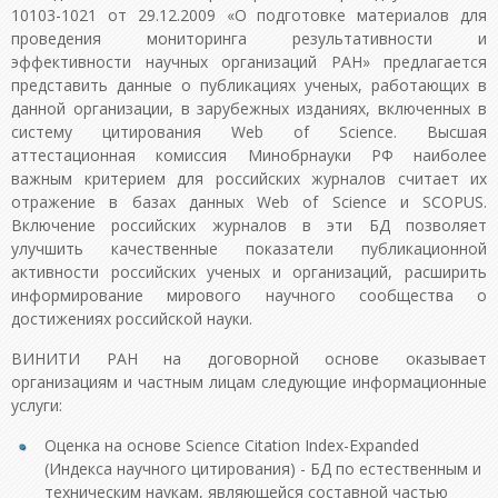
10103-1021 от 29.12.2009 «О подготовке материалов для
проведения мониторинга результативности и
эффективности научных организаций РАН» предлагается
представить данные о публикациях ученых, работающих в
данной организации, в зарубежных изданиях, включенных в
систему цитирования Web of Science. Высшая
аттестационная комиссия Минобрнауки РФ наиболее
важным критерием для российских журналов считает их
отражение в базах данных Web of Science и SCOPUS.
Включение российских журналов в эти БД позволяет
улучшить качественные показатели публикационной
активности российских ученых и организаций, расширить
информирование мирового научного сообщества о
достижениях российской науки.
ВИНИТИ РАН на договорной основе оказывает
организациям и частным лицам следующие информационные
услуги:
Оценка на основе Science Citation Index-Expanded
(Индекса научного цитирования) - БД по естественным и
техническим наукам, являющейся составной частью