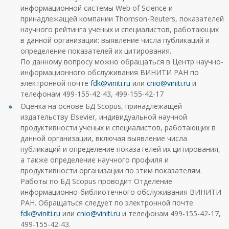
информационной системы Web of Science и
принадлежащей компании Thomson-Reuters, показателей
научного рейтинга ученых и специалистов, работающих
в данной организации: выявление числа публикаций и
определение показателей их цитирования.
По данному вопросу можно обращаться в Центр научно-
информационного обслуживания ВИНИТИ РАН по
электронной почте
или
и
телефонам 499-155-42-43, 499-155-42-17
Оценка на основе БД Scopus, принадлежащей
издательству Elsevier, индивидуальной научной
продуктивности ученых и специалистов, работающих в
данной организации, включая выявление числа
публикаций и определение показателей их цитирования,
а также определение научного профиля и
продуктивности организации по этим показателям.
Работы по БД Scopus проводит Отделение
информационно-библиотечного обслуживания ВИНИТИ
РАН. Обращаться следует по электронной почте
или
и телефонам 499-155-42-17,
499-155-42-43.