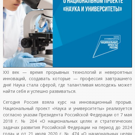
XXI век — время прорывных технологий и невероятных
инноваций, создавать которые — профессия завтрашнего
дня! Наука стала сферой, где талантливая молодежь может
найти себя и успешно развиваться.
Сегодня Россия взяла курс на инновационный прорыв.
Национальный проект «Наука и университеты» реализуется
согласно указам Президента Российской Федерации от 7 мая
2018 г. № 204 «О национальных целях и стратегических
задачах развития Российской Федерации на период до 2024
года» и от 21 июля 2020 г. № 474 «О национальных целях