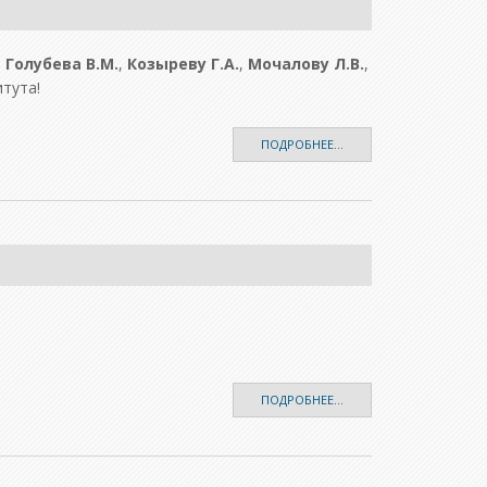
,
Голубева В.М.
,
Козыреву Г.А.
,
Мочалову Л.В.
,
тута!
ПОДРОБНЕЕ...
ПОДРОБНЕЕ...