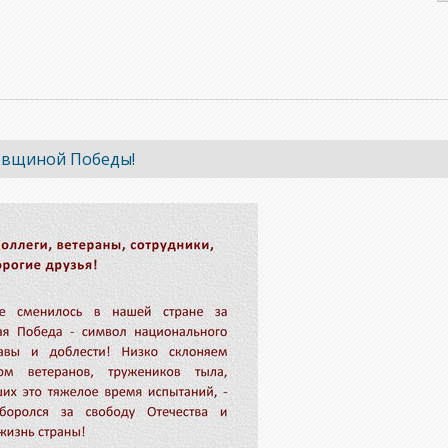
довщиной Победы!