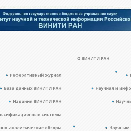
О ВИНИТИ РАН
Реферативный журнал
База данных ВИНИТИ РАН
Научная и инф
Издания ВИНИТИ РАН
Научн
ассификационные системы
но-аналитические обзоры
Научным 