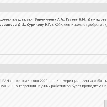
ердечно поздравляют
Вареничева А.А.
,
Гусеву Н.И.
,
Демидову 
равикова Д.И.
,
Сурикову Н.Г.
с Юбилеем и желают доброго здо
РАН состоятся 4 июня 2020 г. на Конференции научных работни
COVID-19 Конференция научных работников будет проводиться 