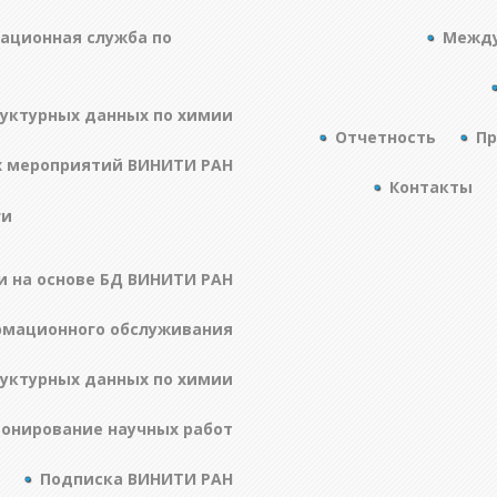
ационная служба по
Между
руктурных данных по химии
Отчетность
Пр
х мероприятий ВИНИТИ РАН
Контакты
ги
и на основе БД ВИНИТИ РАН
рмационного обслуживания
руктурных данных по химии
онирование научных работ
Подписка ВИНИТИ РАН