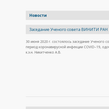
Новости
Заседание Ученого совета ВИНИТИ РАН 30
30 июня 2020 г. состоялось заседание Ученого
период коронавирусной инфекции COVID–19, одо
к.э.н. Никитченко А.В.