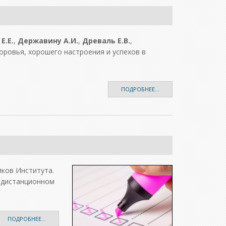
Е.Е.
,
Державину А.И.
,
Древаль Е.В.
,
ровья, хорошего настроения и успехов в
ПОДРОБНЕЕ...
ков Института.
в дистанционном
ПОДРОБНЕЕ...