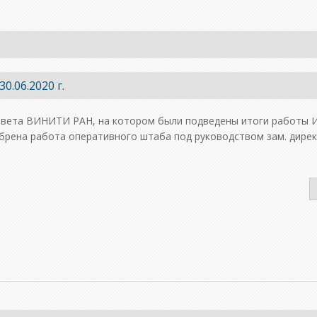
.06.2020 г.
 совета ВИНИТИ РАН, на котором были подведены итоги работы 
брена работа оперативного штаба под руководством зам. дирек