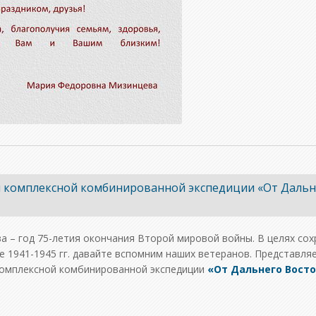
комплексной комбинированной экспедиции «От Дальне
ва – год 75-летия окончания Второй мировой войны. В целях со
е 1941-1945 гг. давайте вспомним наших ветеранов. Представ
комплексной комбинированной экспедиции
«От Дальнего Восто