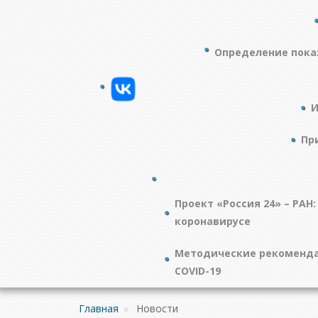
Определение пока
И
Пр
Проект «Россия 24» – РАН:
коронавирусе
Методические рекоменда
COVID-19
Главная
»
Новости