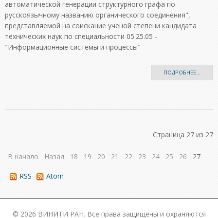
автоматической генерации структурного графа по
русскоязычному названию органического соединения",
представляемой на соискание ученой степени кандидата
технических наук по специальности 05.25.05 -
"Информационные системы и процессы"
ПОДРОБНЕЕ...
Страница 27 из 27
В начало
Назад
18
19
20
21
22
23
24
25
26
27
Вперед
В конец
RSS
Atom
© 2026 ВИНИТИ РАН. Все права защищены и охраняются