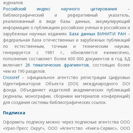
журналов.
Российский индекс научного цитирования
–
библиографический и реферативный указатель,
реализованный в виде базы данных, аккумулирующий
информацию о публикациях российских учёных в российских и
зарубежных научных изданиях.
База данных ВИНИТИ РАН
–
федеральная база отечественных и зарубежных публикаций
по естественным, точным и техническим наукам,
генерируется с 1981 г., обновляется ежемесячно,
пополнение составляет более 600 000 документов в год. БД
включает
26 тематических фрагментов
, состоящих более
чем из 190 разделов.
Crossref
– официальное агентство регистрации Цифровых
Идентификаторов Объекта (DOI) международного DOI
фонда. Объединяет издателей академических публикаций
(журналы, монографии, сборники материалов конференций)
для создания системы библиографических ссылок.
Подписка
Оформить подписку можно через подписные агентства ООО
«Урал-Пресс Округ», ООО «Агентство «Книга-Сервис», ООО