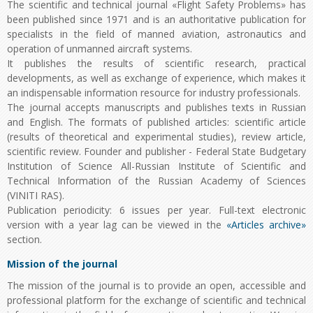
The scientific and technical journal «Flight Safety Problems» has
been published since 1971 and is an authoritative publication for
specialists in the field of manned aviation, astronautics and
operation of unmanned aircraft systems.
It publishes the results of scientific research, practical
developments, as well as exchange of experience, which makes it
an indispensable information resource for industry professionals.
The journal accepts manuscripts and publishes texts in Russian
and English. The formats of published articles: scientific article
(results of theoretical and experimental studies), review article,
scientific review. Founder and publisher - Federal State Budgetary
Institution of Science All-Russian Institute of Scientific and
Technical Information of the Russian Academy of Sciences
(VINITI RAS).
Publication periodicity: 6 issues per year. Full-text electronic
version with a year lag can be viewed in the
«Articles archive»
section.
Mission of the journal
The mission of the journal is to provide an open, accessible and
professional platform for the exchange of scientific and technical