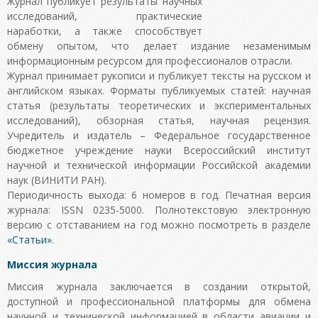
Журнал публикует результаты научных
исследований, практические
наработки, а также способствует
обмену опытом, что делает издание незаменимым
информационным ресурсом для профессионалов отрасли.
Журнал принимает рукописи и публикует тексты на русском и
английском языках. Форматы публикуемых статей: научная
статья (результаты теоретических и экспериментальных
исследований), обзорная статья, научная рецензия.
Учредитель и издатель – Федеральное государственное
бюджетное учреждение науки Всероссийский институт
научной и технической информации Российской академии
наук (ВИНИТИ РАН).
Периодичность выхода: 6 номеров в год. Печатная версия
журнала: ISSN 0235-5000. Полнотекстовую электронную
версию с отставанием на год можно посмотреть в разделе
«Статьи»
.
Миссия журнала
Миссия журнала заключается в создании открытой,
доступной и профессиональной платформы для обмена
научной и технической информацией в области авиации и