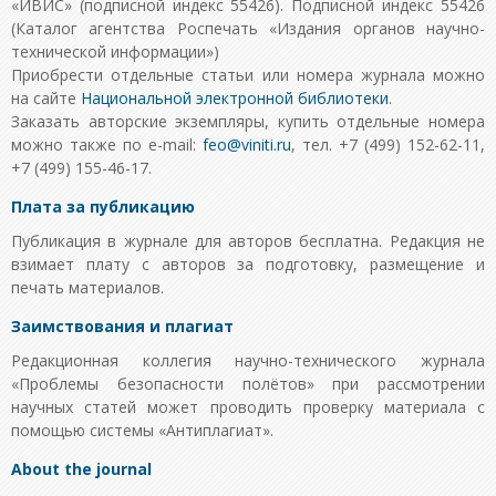
«ИВИС» (подписной индекс 55426). Подписной индекс 55426
(Каталог агентства Роспечать «Издания органов научно-
технической информации»)
Приобрести отдельные статьи или номера журнала можно
на сайте
Национальной электронной библиотеки
.
Заказать авторские экземпляры, купить отдельные номера
можно также по e-mail:
feo@viniti.ru
, тел. +7 (499) 152-62-11,
+7 (499) 155-46-17.
Плата за публикацию
Публикация в журнале для авторов бесплатна. Редакция не
взимает плату с авторов за подготовку, размещение и
печать материалов.
Заимствования и плагиат
Редакционная коллегия научно-технического журнала
«Проблемы безопасности полётов» при рассмотрении
научных статей может проводить проверку материала с
помощью системы «Антиплагиат».
About the journal