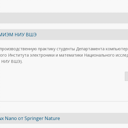
в МИЭМ НИУ ВШЭ
и производственную практику студенты Департамента компьютер
ого Института электроники и математики Национального иссле
 НИУ ВШЭ).
 Nano от Springer Nature