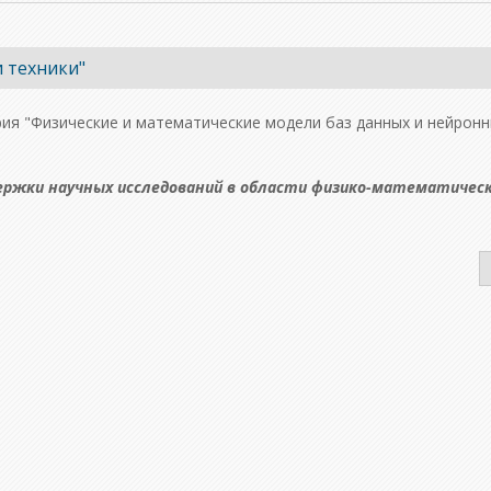
и техники"
ерия "Физические и математические модели баз данных и нейронн
ержки научных исследований в области физико-математическ