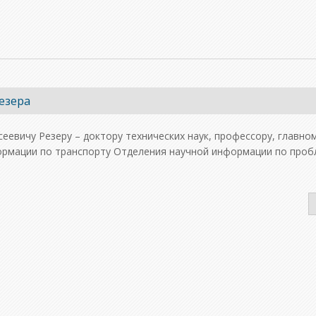
езера
сеевичу Резеру – доктору технических наук, профессору, главно
ормации по транспорту Отделения научной информации по про