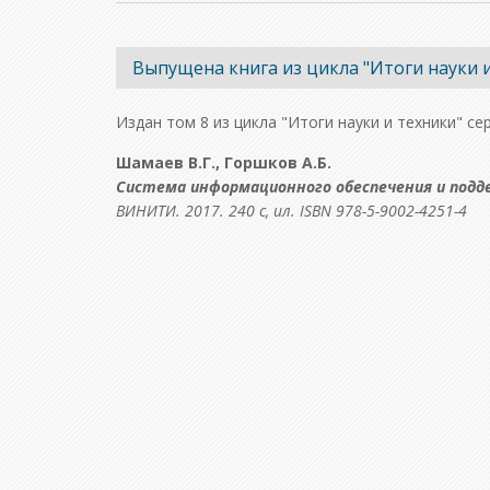
Выпущена книга из цикла "Итоги науки 
Издан том 8 из цикла "Итоги науки и техники" с
Шамаев В.Г., Горшков А.Б.
Система информационного обеспечения и подд
ВИНИТИ. 2017. 240 с, ил. ISBN 978-5-9002-4251-4