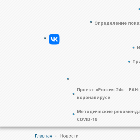
Определение пока
И
Пр
Проект «Россия 24» – РАН:
коронавирусе
Методические рекоменда
COVID-19
Главная
»
Новости