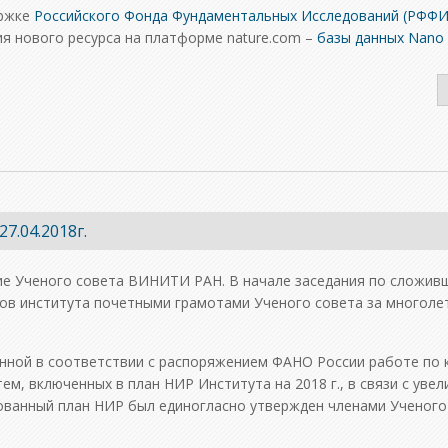
ржке
Российского Фонда Фундаментальных Исследований (РФФИ
я нового ресурса на платформе nature.com –
базы данных Nano
7.04.2018г.
ние Ученого совета ВИНИТИ РАН. В начале заседания по сложив
ов института почетными грамотами Ученого совета за многоле
нной в соответствии с распоряжением ФАНО России работе по 
м, включенных в план НИР Института на 2018 г., в связи с уве
ванный план НИР был единогласно утвержден членами Ученого