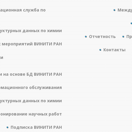
ационная служба по
Между
руктурных данных по химии
Отчетность
Пр
х мероприятий ВИНИТИ РАН
Контакты
ги
и на основе БД ВИНИТИ РАН
рмационного обслуживания
руктурных данных по химии
онирование научных работ
Подписка ВИНИТИ РАН