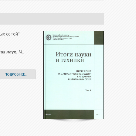
ых сетей".
их наук.
М.:
ПОДРОБНЕЕ...