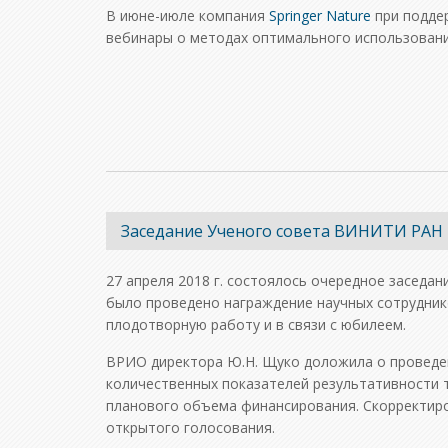
В июне-июле компания
Springer Nature
при подде
вебинары о методах оптимального использовани
Заседание Ученого совета ВИНИТИ РАН 2
27 апреля 2018 г. состоялось очередное заседа
было проведено награждение научных сотрудник
плодотворную работу и в связи с юбилеем.
ВРИО директора Ю.Н. Щуко доложила о проведе
количественных показателей результативности те
планового объема финансирования. Скорректиро
открытого голосования.