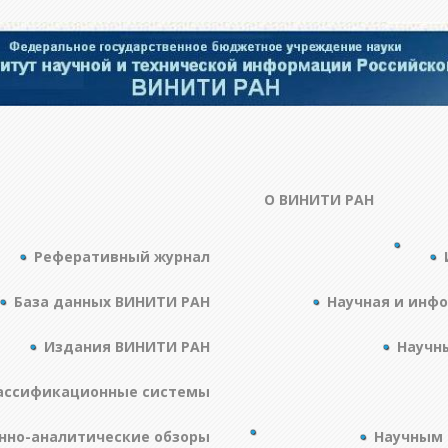
О ВИНИТИ РАН
Реферативный журнал
База данных ВИНИТИ РАН
Научная и инф
Издания ВИНИТИ РАН
Научн
ассификационные системы
но-аналитические обзоры
Научным 